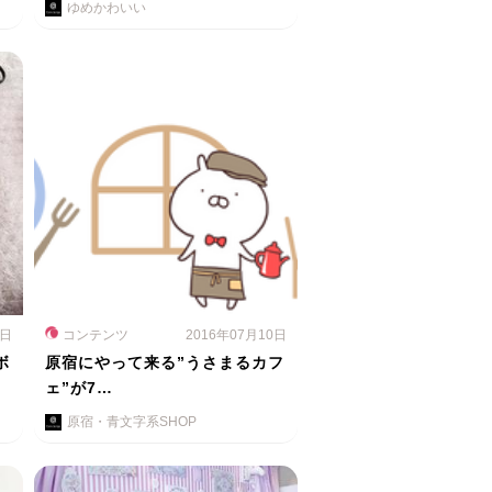
ゆめかわいい
5日
コンテンツ
2016年07月10日
ボ
原宿にやって来る”うさまるカフ
ェ”が7…
原宿・青文字系SHOP