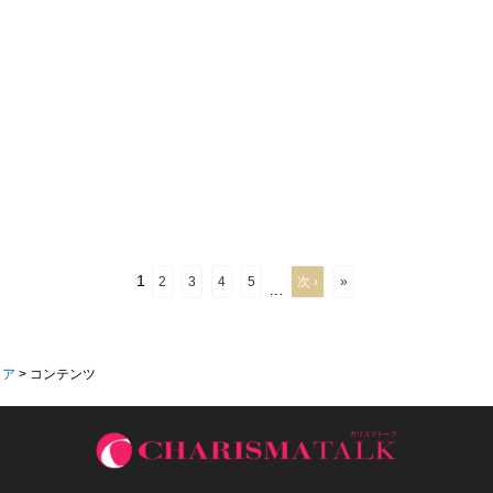
1
2
3
4
5
次 ›
»
…
ィア
>
コンテンツ