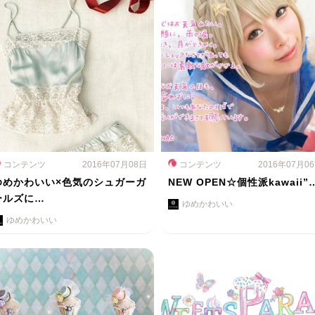
コンテンツ
2016年07月08日
コンテンツ
2016年07月0
ゆめかわいい×色気のシュガーガ
NEW OPEN☆個性派kawaii”
ールズに…
ゆめかわいい
ゆめかわいい