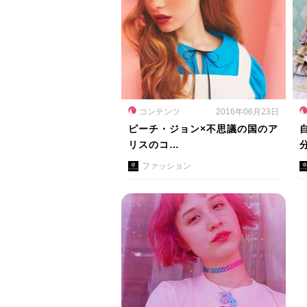
コンテンツ
2016年06月23日
ピーチ・ジョン×不思議の国のア
リスのコ…
ファッション