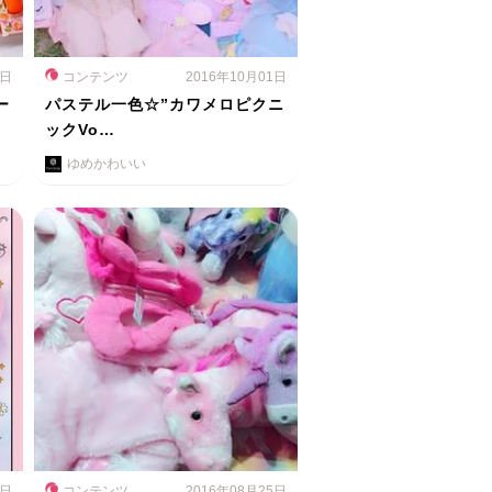
2日
コンテンツ
2016年10月01日
ー
パステル一色☆”カワメロピクニ
ックVo…
ゆめかわいい
4日
コンテンツ
2016年08月25日