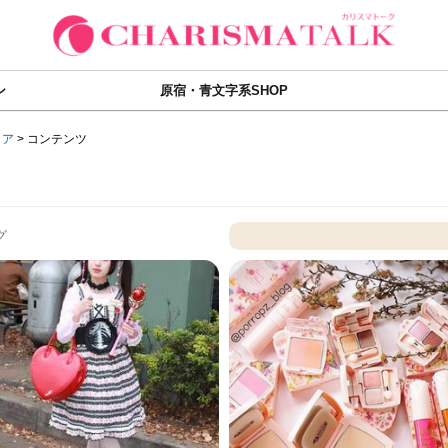
ン
原宿・青文字系SHOP
ィア
>
コンテンツ
グ