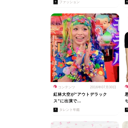
ファッション
コンテンツ
2016年07月30日
紅林大空が”アウトデラック
ス”に出演で…
タレント年鑑