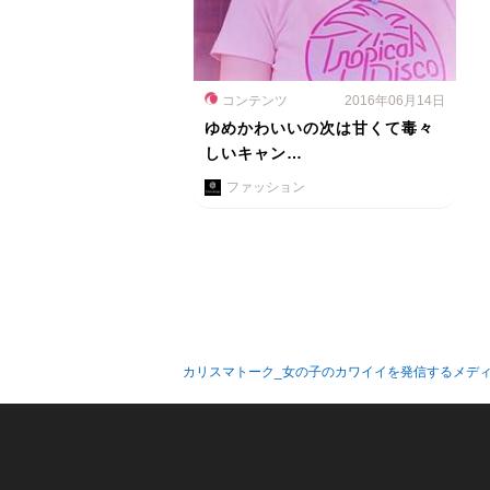
コンテンツ
2016年06月14日
ゆめかわいいの次は甘くて毒々
しいキャン…
ファッション
カリスマトーク_女の子のカワイイを発信するメデ