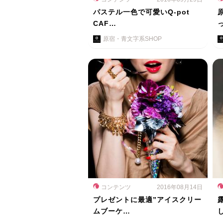
パステル一色で可愛いQ-pot
CAF…
原宿・青文字系SHOP
コンテンツ
2016年08月14日
プレゼントに最適”アイスクリー
ムブーケ…