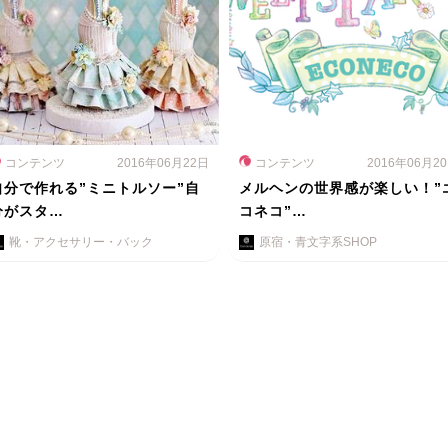
コンテンツ
2016年06月22日
コンテンツ
2016年06月2
自分で作れる”ミニトルソー”自
メルヘンの世界感が楽しい！”
分がスタ…
コネコ”…
靴・アクセサリー・バック
原宿・青文字系SHOP