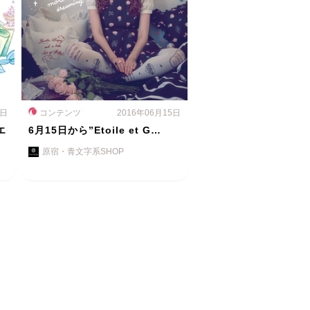
0日
コンテンツ
2016年06月15日
エ
6月15日から”Etoile et G…
原宿・青文字系SHOP