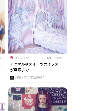
6日
コンテンツ
2016年06月24日
…
アニマルやスイーツのイラスト
が座席まで…
原宿・青文字系SHOP