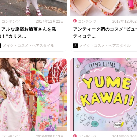
コンテンツ
2017年12月22日
コンテンツ
2017年12月0
リアルな原宿お洒落さんを発
アンティーク調のコスメ”ビュ
信！”カリス…
ティコテ…
メイク・コスメ・ヘアスタイル
メイク・コスメ・ヘアスタイル
コンテンツ
2016年09月12日
コンテンツ
2016年09月0