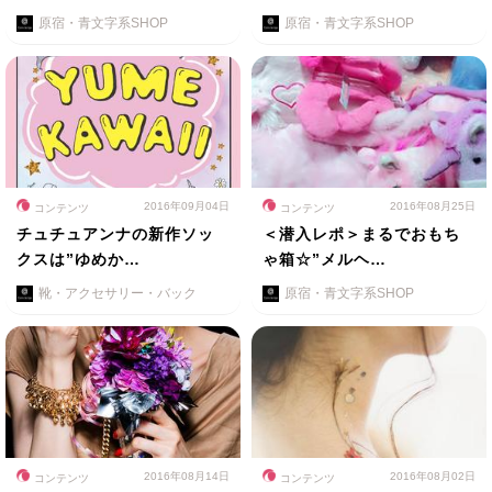
原宿・青文字系SHOP
原宿・青文字系SHOP
2016年09月04日
2016年08月25日
コンテンツ
コンテンツ
チュチュアンナの新作ソッ
＜潜入レポ＞まるでおもち
クスは”ゆめか…
ゃ箱☆”メルヘ…
靴・アクセサリー・バック
原宿・青文字系SHOP
2016年08月14日
2016年08月02日
コンテンツ
コンテンツ