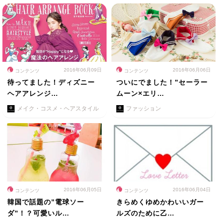
2016年06月09日
2016年06月06日
コンテンツ
コンテンツ
待ってました！ディズニー
ついにでました！”セーラー
ヘアアレンジ…
ムーン×エリ…
メイク・コスメ・ヘアスタイル
ファッション
2016年06月05日
2016年06月04日
コンテンツ
コンテンツ
韓国で話題の”電球ソー
きらめくゆめかわいいガー
ダ”！？可愛いル…
ルズのために乙…