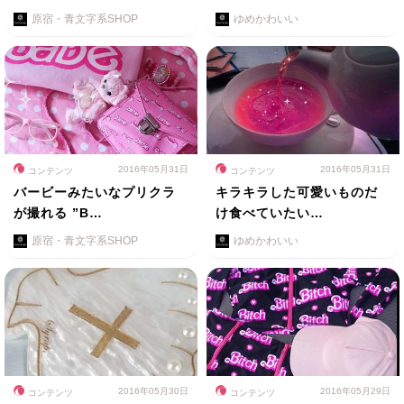
原宿・青文字系SHOP
ゆめかわいい
2016年05月31日
2016年05月31日
コンテンツ
コンテンツ
バービーみたいなプリクラ
キラキラした可愛いものだ
が撮れる ”B…
け食べていたい…
原宿・青文字系SHOP
ゆめかわいい
2016年05月30日
2016年05月29日
コンテンツ
コンテンツ