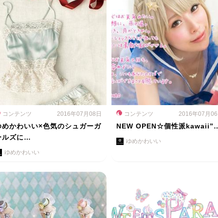
コンテンツ
2016年07月08日
コンテンツ
2016年07月0
ゆめかわいい×色気のシュガーガ
NEW OPEN☆個性派kawaii”
ールズに…
ゆめかわいい
ゆめかわいい