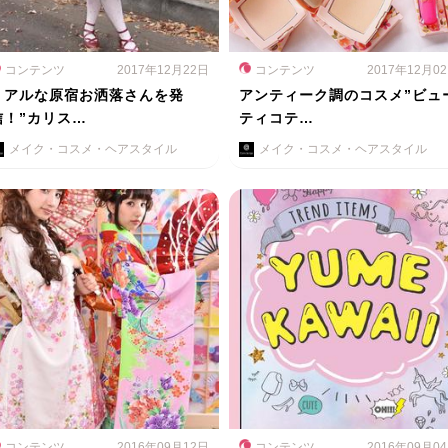
コンテンツ
2017年12月22日
コンテンツ
2017年12月0
リアルな原宿お洒落さんを発
アンティーク調のコスメ”ビュ
信！”カリス…
ティコテ…
メイク・コスメ・ヘアスタイル
メイク・コスメ・ヘアスタイル
コンテンツ
2016年09月12日
コンテンツ
2016年09月0