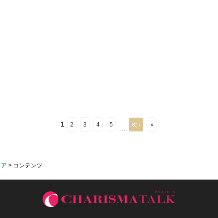
1
2
3
4
5
次 ›
»
…
ィア
>
コンテンツ