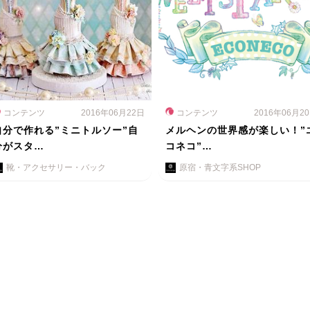
コンテンツ
2016年06月22日
コンテンツ
2016年06月2
自分で作れる”ミニトルソー”自
メルヘンの世界感が楽しい！”
分がスタ…
コネコ”…
靴・アクセサリー・バック
原宿・青文字系SHOP