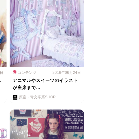
6日
コンテンツ
2016年06月24日
…
アニマルやスイーツのイラスト
が座席まで…
原宿・青文字系SHOP