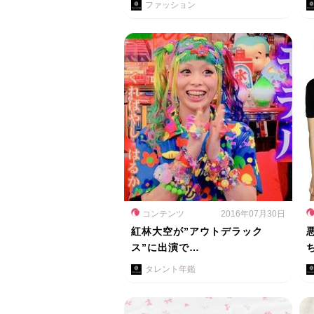
ファッション
コンテンツ
2016年07月30日
紅林大空が”アウトデラック
ス”に出演で…
タレント年鑑