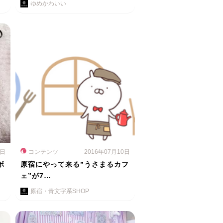
ゆめかわいい
5日
コンテンツ
2016年07月10日
ボ
原宿にやって来る”うさまるカフ
ェ”が7…
原宿・青文字系SHOP