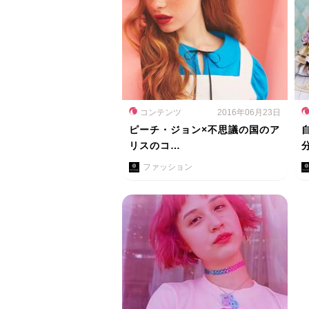
コンテンツ
2016年06月23日
ピーチ・ジョン×不思議の国のア
リスのコ…
ファッション