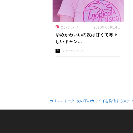
コンテンツ
2016年06月14日
ゆめかわいいの次は甘くて毒々
しいキャン…
ファッション
カリスマトーク_女の子のカワイイを発信するメデ