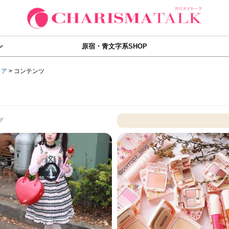
ン
原宿・青文字系SHOP
ィア
>
コンテンツ
グ