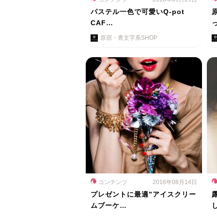
パステル一色で可愛いQ-pot
CAF…
原宿・青文字系SHOP
コンテンツ
2016年08月14日
プレゼントに最適”アイスクリー
ムブーケ…