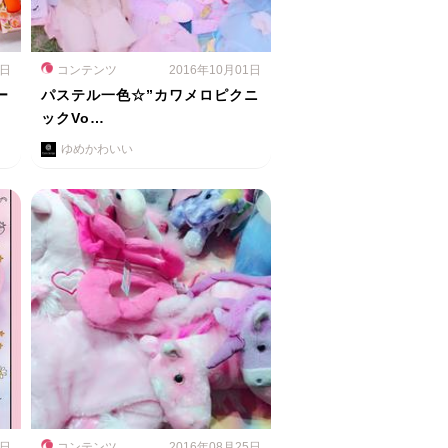
2日
コンテンツ
2016年10月01日
ー
パステル一色☆”カワメロピクニ
ックVo…
ゆめかわいい
4日
コンテンツ
2016年08月25日