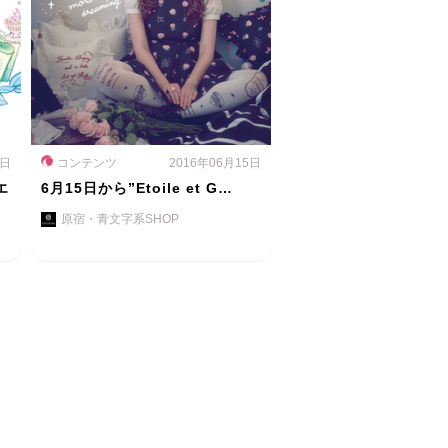
0日
コンテンツ
2016年06月15日
エ
6月15日から”Etoile et G…
原宿・青文字系SHOP