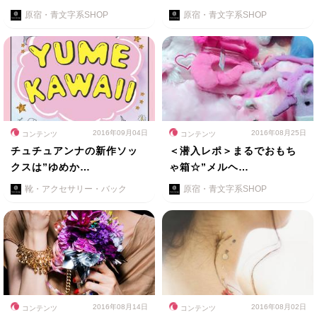
原宿・青文字系SHOP
原宿・青文字系SHOP
2016年09月04日
2016年08月25日
コンテンツ
コンテンツ
チュチュアンナの新作ソッ
＜潜入レポ＞まるでおもち
クスは”ゆめか…
ゃ箱☆”メルヘ…
靴・アクセサリー・バック
原宿・青文字系SHOP
2016年08月14日
2016年08月02日
コンテンツ
コンテンツ