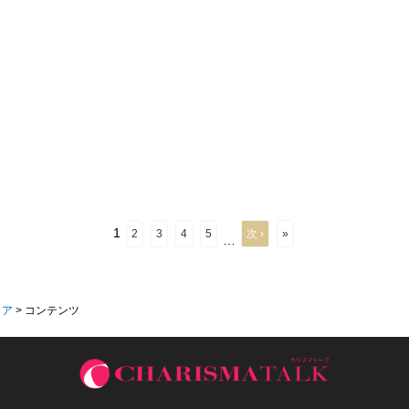
1
2
3
4
5
次 ›
»
…
ィア
>
コンテンツ