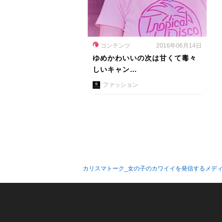
コンテンツ
2016年06月14日
ゆめかわいいの次は甘くて毒々
しいキャン…
ファッション
カリスマトーク_女の子のカワイイを発信するメデ