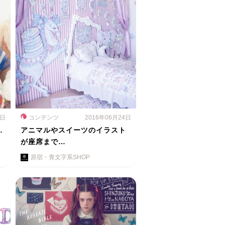
6日
コンテンツ
2016年06月24日
…
アニマルやスイーツのイラスト
が座席まで…
原宿・青文字系SHOP