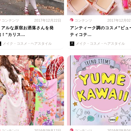
コンテンツ
2017年12月22日
コンテンツ
2017年12月0
リアルな原宿お洒落さんを発
アンティーク調のコスメ”ビュ
信！”カリス…
ティコテ…
メイク・コスメ・ヘアスタイル
メイク・コスメ・ヘアスタイル
コンテンツ
2016年09月12日
コンテンツ
2016年09月0