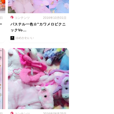
2日
コンテンツ
2016年10月01日
ー
パステル一色☆”カワメロピクニ
ックVo…
ゆめかわいい
4日
コンテンツ
2016年08月25日