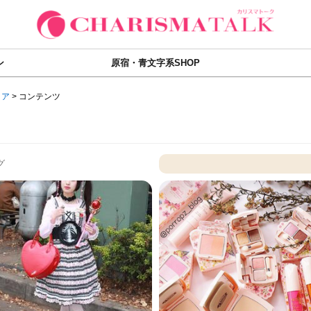
ン
原宿・青文字系SHOP
ィア
>
コンテンツ
グ