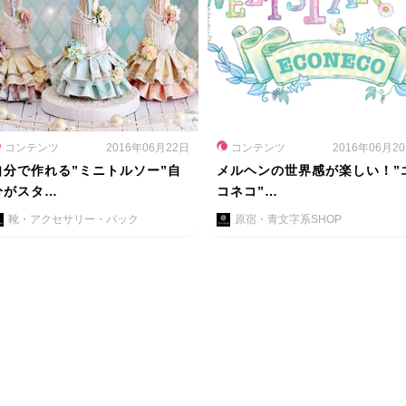
コンテンツ
2016年06月22日
コンテンツ
2016年06月2
自分で作れる”ミニトルソー”自
メルヘンの世界感が楽しい！”
分がスタ…
コネコ”…
靴・アクセサリー・バック
原宿・青文字系SHOP