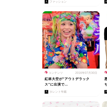
ファッション
コンテンツ
2016年07月30日
紅林大空が”アウトデラック
ス”に出演で…
タレント年鑑