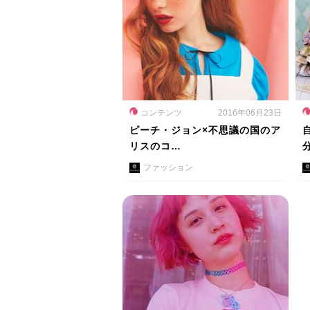
コンテンツ
2016年06月23日
ピーチ・ジョン×不思議の国のア
リスのコ…
ファッション