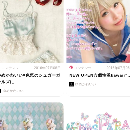
コンテンツ
2016年07月08日
コンテンツ
2016年07月0
ゆめかわいい×色気のシュガーガ
NEW OPEN☆個性派kawaii”
ールズに…
ゆめかわいい
ゆめかわいい