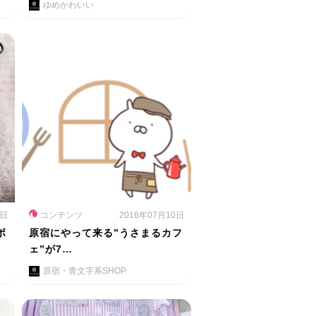
ゆめかわいい
5日
コンテンツ
2016年07月10日
ボ
原宿にやって来る”うさまるカフ
ェ”が7…
原宿・青文字系SHOP