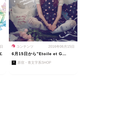
0日
コンテンツ
2016年06月15日
エ
6月15日から”Etoile et G…
原宿・青文字系SHOP