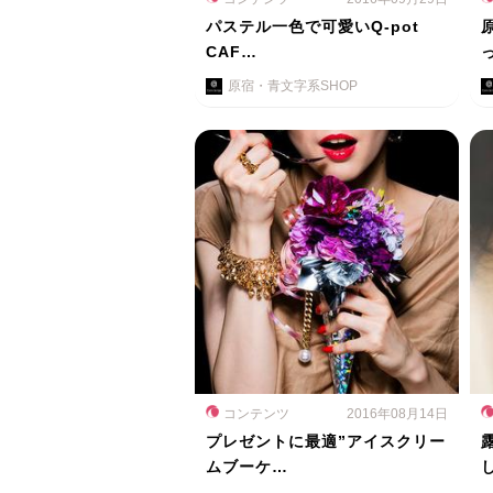
パステル一色で可愛いQ-pot
CAF…
原宿・青文字系SHOP
コンテンツ
2016年08月14日
プレゼントに最適”アイスクリー
ムブーケ…