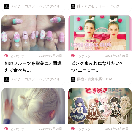
メイク・コスメ・ヘアスタイル
靴・アクセサリー・バック
2016年03月06日
2016年03月06日
コンテンツ
コンテンツ
旬のフルーツを指先に♪ 間違
ピンクまみれになりたい?
えて食べち…
”ハニーミー…
メイク・コスメ・ヘアスタイル
原宿・青文字系SHOP
2016年03月05日
2016年03月04日
コンテンツ
コンテンツ