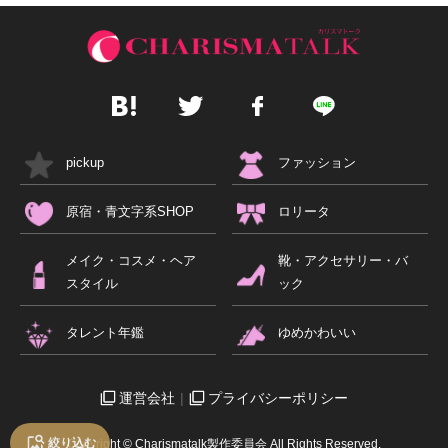
pickup
ファッション
原宿・青文字系SHOP
ロリータ
メイク・コスメ・ヘア
靴・アクセサリー・バ
スタイル
ック
タレント年鑑
ゆめかわいい
運営会社
プライバシーポリシー
絞り込む
Copyright © Charismatalk製作委員会 All Rights Reserved.