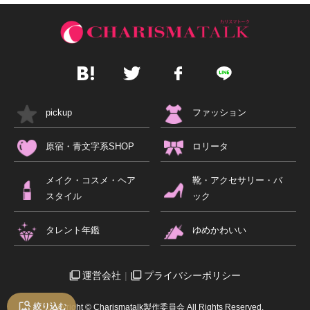
pickup
ファッション
原宿・青文字系SHOP
ロリータ
メイク・コスメ・ヘア
靴・アクセサリー・バ
スタイル
ック
タレント年鑑
ゆめかわいい
運営会社
プライバシーポリシー
絞り込む
Copyright © Charismatalk製作委員会 All Rights Reserved.