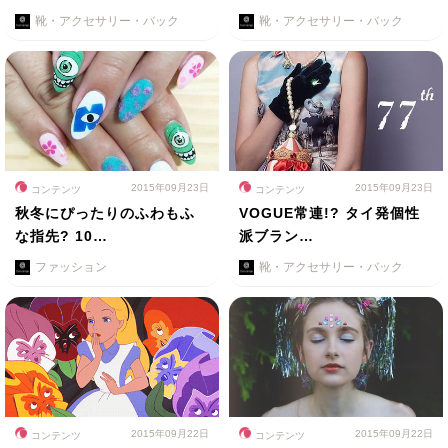
靴・アクセサリー・バック
靴・アクセサリー・バック
2015年09月23日
2015年09月23日
コンテンツ
コンテンツ
秋冬にぴったりのふわもふ
VOGUE常連!? タイ発個性
な指先? 10…
派ブラン…
ファッション
靴・アクセサリー・バック
2015年09月22日
2015年09月22日
コンテンツ
コンテンツ