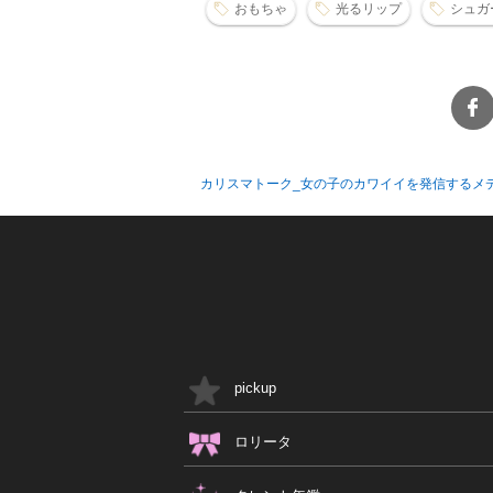
おもちゃ
光るリップ
シュガ
カリスマトーク_女の子のカワイイを発信するメ
pickup
ロリータ