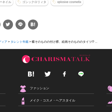
ーネイル
ゴシックロリィタ
xplosive cosmetix
ディア
>
タレント年鑑
>
蝶そのものの付け襟、絵画そのもののタイツ!? ...
ファッション
メイク・コスメ・ヘアスタイル