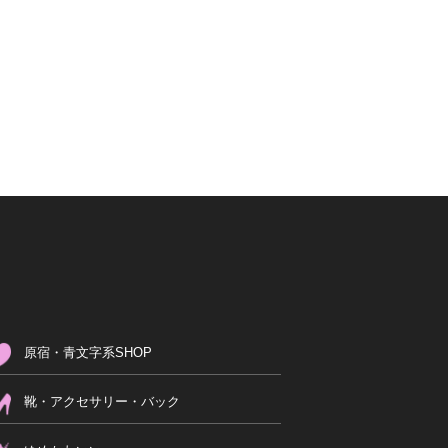
原宿・青文字系SHOP
靴・アクセサリー・バック