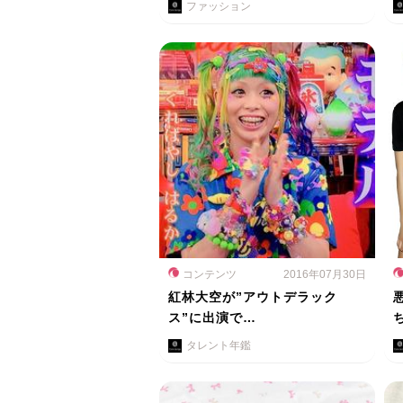
ファッション
コンテンツ
2016年07月30日
紅林大空が”アウトデラック
ス”に出演で…
タレント年鑑