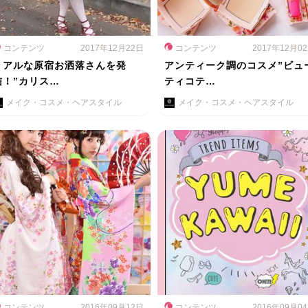
コンテンツ
2017年12月22日
コンテンツ
2017年12月0
リアルな原宿お洒落さんを発
アンティーク調のコスメ”ビュ
信！”カリス…
ティコテ…
メイク・コスメ・ヘアスタイル
メイク・コスメ・ヘアスタイル
コンテンツ
2016年09月12日
コンテンツ
2016年09月0