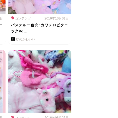
2日
コンテンツ
2016年10月01日
ー
パステル一色☆”カワメロピクニ
ックVo…
ゆめかわいい
4日
コンテンツ
2016年08月25日