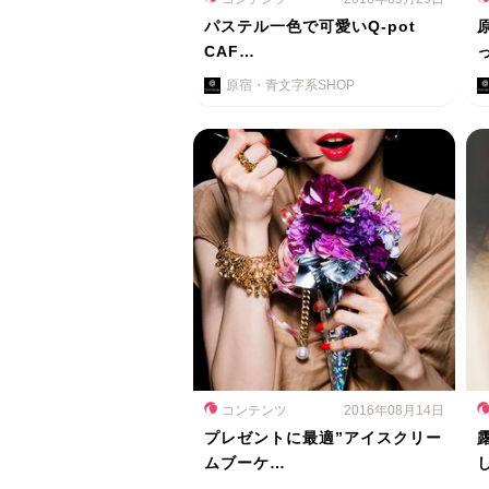
パステル一色で可愛いQ-pot
CAF…
原宿・青文字系SHOP
コンテンツ
2016年08月14日
プレゼントに最適”アイスクリー
ムブーケ…