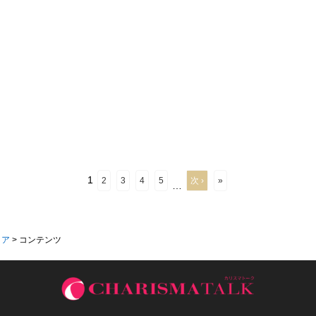
1
2
3
4
5
次 ›
»
…
ィア
>
コンテンツ