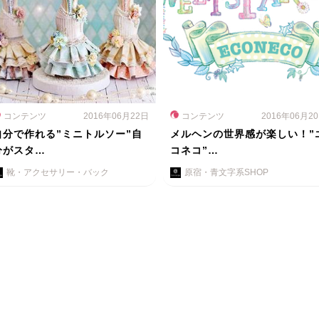
コンテンツ
2016年06月22日
コンテンツ
2016年06月2
自分で作れる”ミニトルソー”自
メルヘンの世界感が楽しい！”
分がスタ…
コネコ”…
靴・アクセサリー・バック
原宿・青文字系SHOP