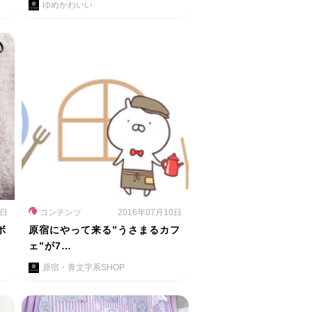
ゆめかわいい
5日
コンテンツ
2016年07月10日
ボ
原宿にやって来る”うさまるカフ
ェ”が7…
原宿・青文字系SHOP