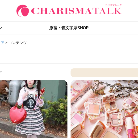
ン
原宿・青文字系SHOP
ィア
>
コンテンツ
グ