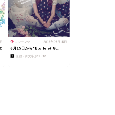
0日
コンテンツ
2016年06月15日
エ
6月15日から”Etoile et G…
原宿・青文字系SHOP