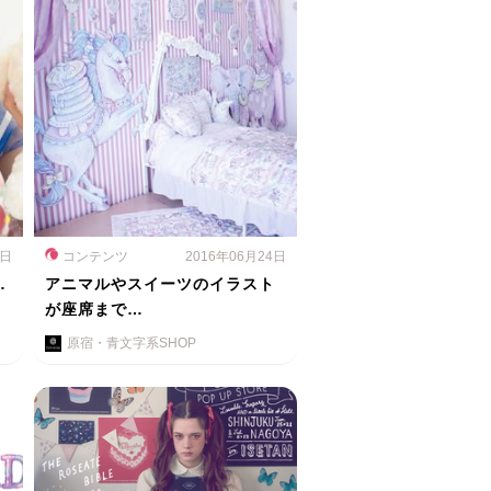
6日
コンテンツ
2016年06月24日
…
アニマルやスイーツのイラスト
が座席まで…
原宿・青文字系SHOP