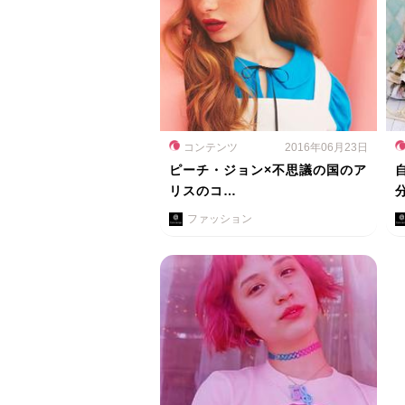
コンテンツ
2016年06月23日
ピーチ・ジョン×不思議の国のア
リスのコ…
ファッション