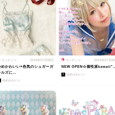
コンテンツ
2016年07月08日
コンテンツ
2016年07月0
ゆめかわいい×色気のシュガーガ
NEW OPEN☆個性派kawaii”
ールズに…
ゆめかわいい
ゆめかわいい