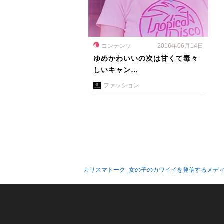
コンテンツ
2016年06月14日
ゆめかわいいの次は甘くて毒々
しいキャン…
ファッション
カリスマトーク_女の子のカワイイを発信するメデ