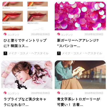
2016年02月06日
2016年02月06日
コンテンツ
コンテンツ
ひと塗りでティントリップ
新ガーリーヘアアレンジ?
に? 韓国コス…
”スパンコー…
メイク・コスメ・ヘアスタイル
メイク・コスメ・ヘアスタイル
2016年02月06日
2016年02月05日
コンテンツ
コンテンツ
ラブライブなど美少女キャ
青文字系レトロガーリーが
ラになれる!?…
可愛い！ 古着…