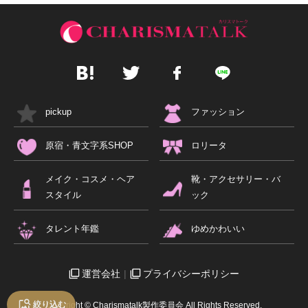
pickup
ファッション
原宿・青文字系SHOP
ロリータ
メイク・コスメ・ヘア
靴・アクセサリー・バ
スタイル
ック
タレント年鑑
ゆめかわいい
運営会社
プライバシーポリシー
絞り込む
Copyright © Charismatalk製作委員会 All Rights Reserved.