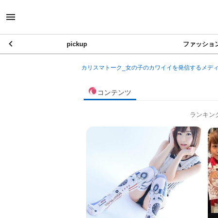
pickup
ファッショ
カリスマトーク_女の子のカワイイを発信するメデ
コンテンツ
ランキン