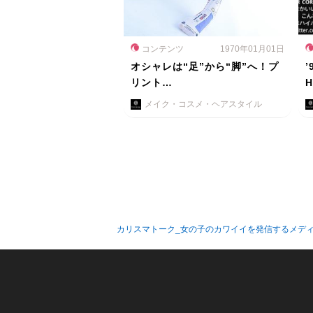
コンテンツ
1970年01月01日
オシャレは“足”から“脚”へ！プ
リント…
メイク・コスメ・ヘアスタイル
カリスマトーク_女の子のカワイイを発信するメデ