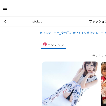
pickup
ファッショ
カリスマトーク_女の子のカワイイを発信するメデ
コンテンツ
ランキン