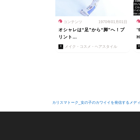
コンテンツ
1970年01月01日
オシャレは“足”から“脚”へ！プ
リント…
メイク・コスメ・ヘアスタイル
カリスマトーク_女の子のカワイイを発信するメデ