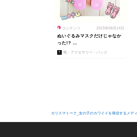
コンテンツ
2015年08月14日
ぬいぐるみマスクだけじゃなか
った!? …
靴・アクセサリー・バック
カリスマトーク_女の子のカワイイを発信するメデ