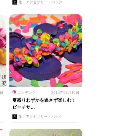
靴・アクセサリー・バック
1日
コンテンツ
2015年08月19日
夏残りわずかを逃さず楽しむ！
ビーチサ…
靴・アクセサリー・バック