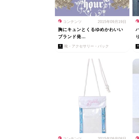
コンテンツ
2015年09月19日
胸にキュンとくるゆめかわいい
ブランド発…
靴・アクセサリー・バック
コンテンツ
2015年09月08日