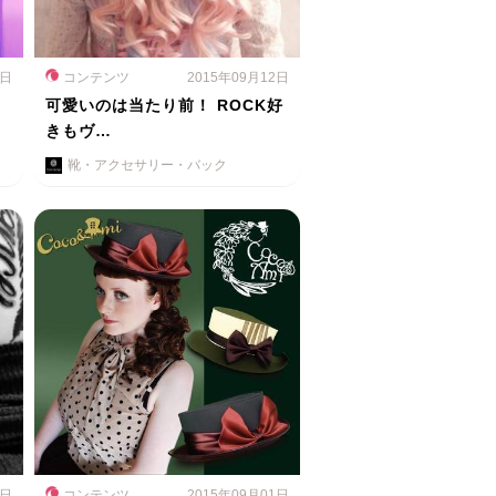
2日
コンテンツ
2015年09月12日
可愛いのは当たり前！ ROCK好
きもヴ…
靴・アクセサリー・バック
4日
コンテンツ
2015年09月01日