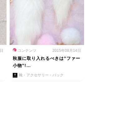
6日
コンテンツ
2015年08月14日
秋服に取り入れるべきは”ファー
小物”!…
靴・アクセサリー・バック