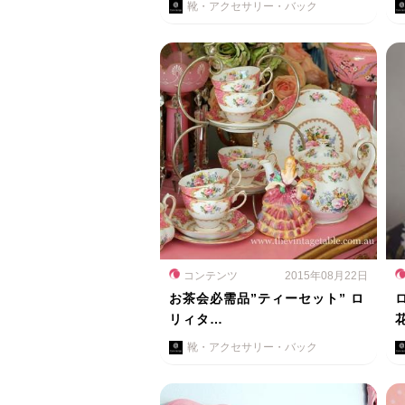
靴・アクセサリー・バック
コンテンツ
2015年08月22日
お茶会必需品”ティーセット” ロ
リィタ…
靴・アクセサリー・バック