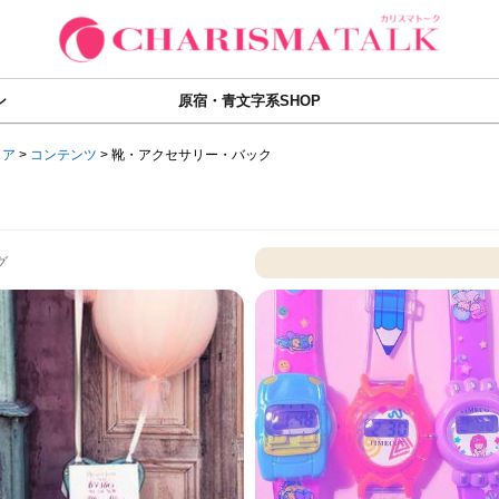
ン
原宿・青文字系SHOP
ィア
>
コンテンツ
>
靴・アクセサリー・バック
グ