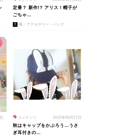
シ
定番？ 新作!? アリス！帽子が
ごちゃ…
靴・アクセサリー・バック
7日
コンテンツ
2015年08月27日
秋はキャップをかぶろう…うさ
ぎ耳付きの…