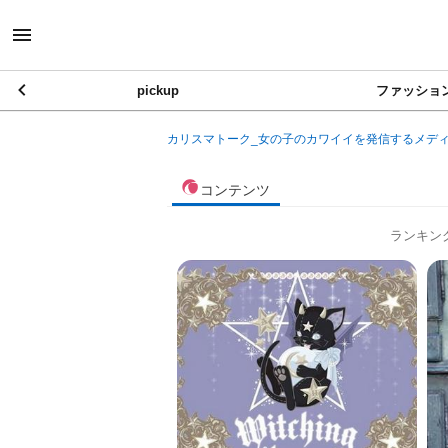
pickup
ファッショ
カリスマトーク_女の子のカワイイを発信するメデ
コンテンツ
ランキン