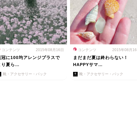
コンテンツ
2015年08月16日
コンテンツ
2015年08月1
花冠に100均アレンジプラスで
まだまだ夏は終わらない！
より夏ら…
HAPPYサマ…
靴・アクセサリー・バック
靴・アクセサリー・バック