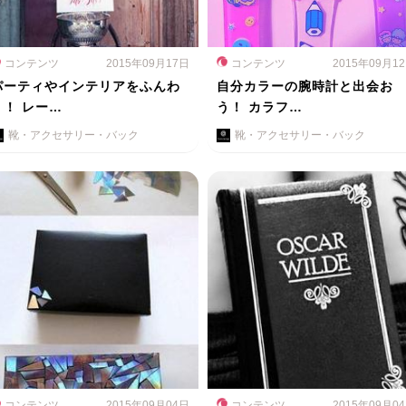
コンテンツ
2015年09月17日
コンテンツ
2015年09月1
パーティやインテリアをふんわ
自分カラーの腕時計と出会お
り！ レー…
う！ カラフ…
靴・アクセサリー・バック
靴・アクセサリー・バック
コンテンツ
2015年09月04日
コンテンツ
2015年09月0