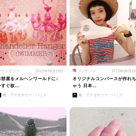
コンテンツ
2015年08月19日
コンテンツ
2015年08月1
お部屋をメルヘンワールドに♪
オリジナルコンバースが作れ
今すぐ欲…
ゃう 日本…
靴・アクセサリー・バック
靴・アクセサリー・バック