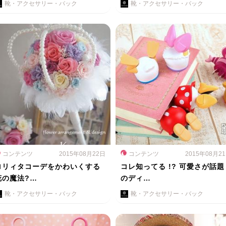
靴・アクセサリー・バック
靴・アクセサリー・バック
コンテンツ
2015年08月22日
コンテンツ
2015年08月2
ロリィタコーデをかわいくする
コレ知ってる !? 可愛さが話題
花の魔法?…
のディ…
靴・アクセサリー・バック
靴・アクセサリー・バック