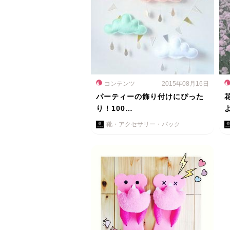
コンテンツ
2015年08月16日
パーティーの飾り付けにぴった
り！100…
靴・アクセサリー・バック