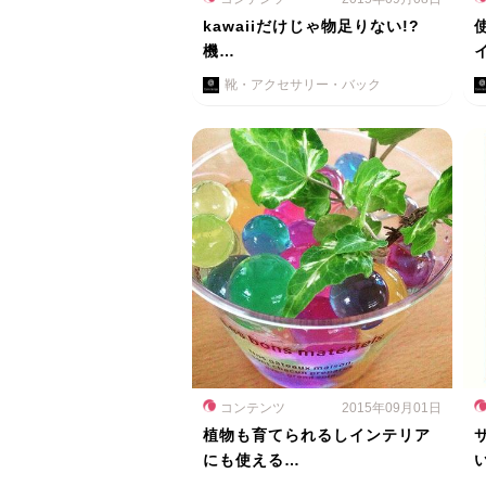
kawaiiだけじゃ物足りない!?
機…
靴・アクセサリー・バック
コンテンツ
2015年09月01日
植物も育てられるしインテリア
にも使える…