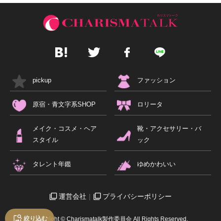
pickup
ファッション
原宿・青文字系SHOP
ロリータ
メイク・コスメ・ヘア
靴・アクセサリー・バ
スタイル
ック
タレント年鑑
ゆめかわいい
運営会社
プライバシーポリシー
絞り込む
Copyright © Charismatalk製作委員会 All Rights Reserved.