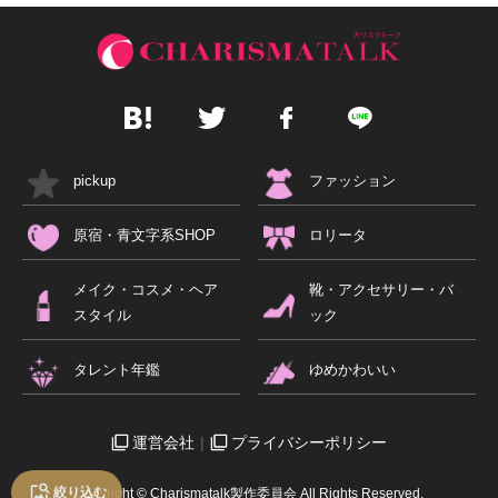
pickup
ファッション
原宿・青文字系SHOP
ロリータ
メイク・コスメ・ヘア
靴・アクセサリー・バ
スタイル
ック
タレント年鑑
ゆめかわいい
運営会社
プライバシーポリシー
絞り込む
Copyright © Charismatalk製作委員会 All Rights Reserved.