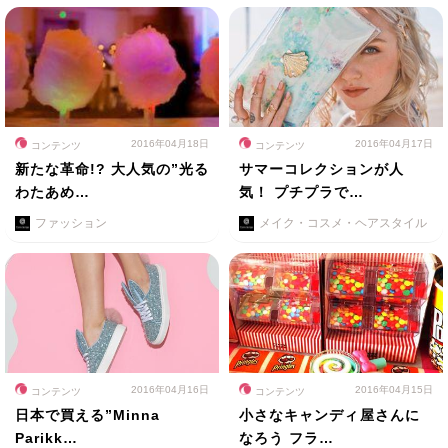
2016年04月18日
2016年04月17日
コンテンツ
コンテンツ
新たな革命!? 大人気の”光る
サマーコレクションが人
わたあめ…
気！ プチプラで…
ファッション
メイク・コスメ・ヘアスタイル
2016年04月16日
2016年04月15日
コンテンツ
コンテンツ
日本で買える”Minna
小さなキャンディ屋さんに
Parikk…
なろう フラ…