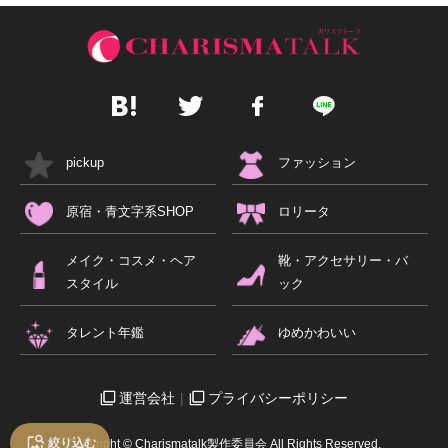
pickup
ファッション
原宿・青文字系SHOP
ロリータ
メイク・コスメ・ヘア
靴・アクセサリー・バ
スタイル
ック
タレント年鑑
ゆめかわいい
運営会社
プライバシーポリシー
絞り込む
Copyright © Charismatalk製作委員会 All Rights Reserved.