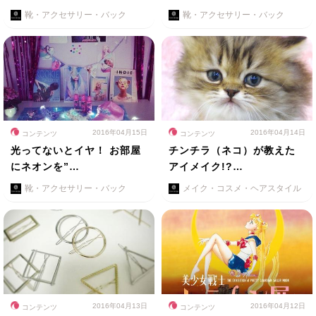
靴・アクセサリー・バック
靴・アクセサリー・バック
2016年04月15日
2016年04月14日
コンテンツ
コンテンツ
光ってないとイヤ！ お部屋
チンチラ（ネコ）が教えた
にネオンを”…
アイメイク!?…
靴・アクセサリー・バック
メイク・コスメ・ヘアスタイル
2016年04月13日
2016年04月12日
コンテンツ
コンテンツ