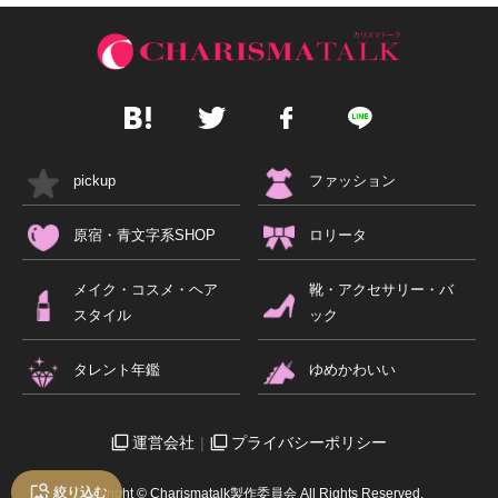
pickup
ファッション
原宿・青文字系SHOP
ロリータ
メイク・コスメ・ヘア
靴・アクセサリー・バ
スタイル
ック
タレント年鑑
ゆめかわいい
運営会社
プライバシーポリシー
絞り込む
Copyright © Charismatalk製作委員会 All Rights Reserved.