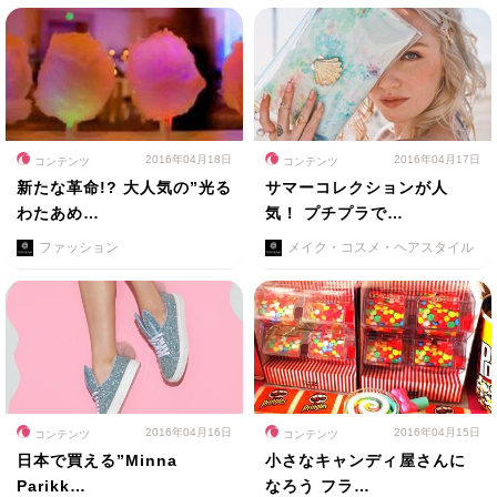
2016年04月18日
2016年04月17日
コンテンツ
コンテンツ
新たな革命!? 大人気の”光る
サマーコレクションが人
わたあめ…
気！ プチプラで…
ファッション
メイク・コスメ・ヘアスタイル
2016年04月16日
2016年04月15日
コンテンツ
コンテンツ
日本で買える”Minna
小さなキャンディ屋さんに
Parikk…
なろう フラ…