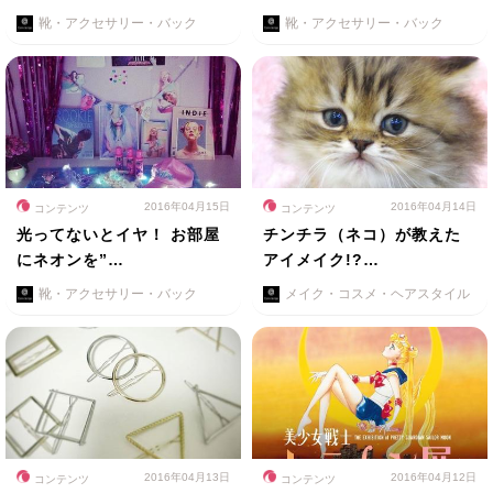
靴・アクセサリー・バック
靴・アクセサリー・バック
2016年04月15日
2016年04月14日
コンテンツ
コンテンツ
光ってないとイヤ！ お部屋
チンチラ（ネコ）が教えた
にネオンを”…
アイメイク!?…
靴・アクセサリー・バック
メイク・コスメ・ヘアスタイル
2016年04月13日
2016年04月12日
コンテンツ
コンテンツ