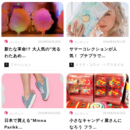
2016年04月18日
2016年04月17日
コンテンツ
コンテンツ
新たな革命!? 大人気の”光る
サマーコレクションが人
わたあめ…
気！ プチプラで…
ファッション
メイク・コスメ・ヘアスタイル
2016年04月16日
2016年04月15日
コンテンツ
コンテンツ
日本で買える”Minna
小さなキャンディ屋さんに
Parikk…
なろう フラ…