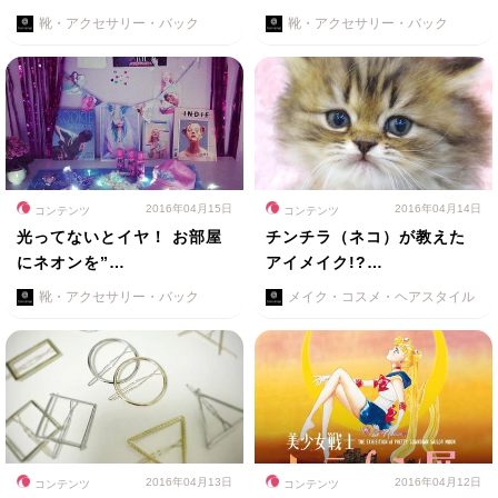
靴・アクセサリー・バック
靴・アクセサリー・バック
2016年04月15日
2016年04月14日
コンテンツ
コンテンツ
光ってないとイヤ！ お部屋
チンチラ（ネコ）が教えた
にネオンを”…
アイメイク!?…
靴・アクセサリー・バック
メイク・コスメ・ヘアスタイル
2016年04月13日
2016年04月12日
コンテンツ
コンテンツ