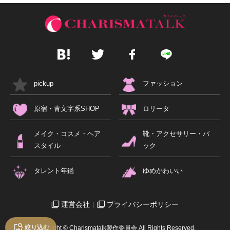
pickup
ファッション
原宿・青文字系SHOP
ロリータ
メイク・コスメ・ヘア
靴・アクセサリー・バ
スタイル
ック
タレント年鑑
ゆめかわいい
運営会社
プライバシーポリシー
絞り込む
Copyright © Charismatalk製作委員会 All Rights Reserved.