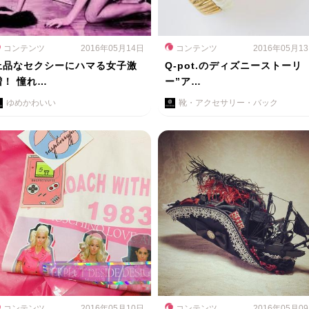
コンテンツ
2016年05月14日
コンテンツ
2016年05月1
上品なセクシーにハマる女子激
Q-pot.のディズニーストーリ
増！ 憧れ…
ー”ア…
ゆめかわいい
靴・アクセサリー・バック
コンテンツ
2016年05月10日
コンテンツ
2016年05月0