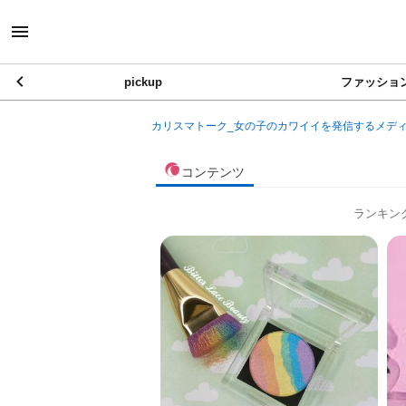
pickup
ファッショ
カリスマトーク_女の子のカワイイを発信するメデ
コンテンツ
ランキン