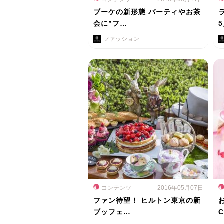
ブーケの新形態 パーティやお茶
会に”フ…
ファッション
コンテンツ
2016年05月07日
ファン待望！ ヒルトン東京の新
ブッフェ…