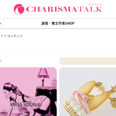
ン
原宿・青文字系SHOP
ィア
>
コンテンツ
グ