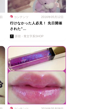
3日
コンテンツ
2016年05月12日
行けなかった人必見！ 先日開催
された”…
原宿・青文字系SHOP
9日
コンテンツ
2016年05月08日