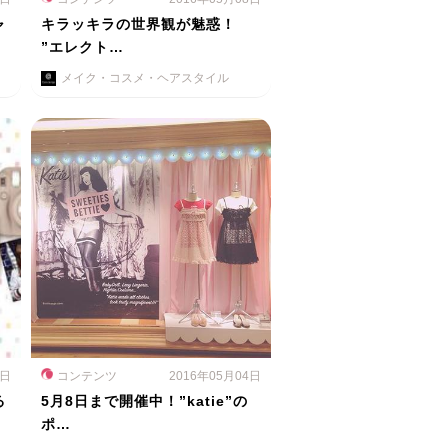
ャ
キラッキラの世界観が魅惑！
”エレクト…
メイク・コスメ・ヘアスタイル
5日
コンテンツ
2016年05月04日
る
5月8日まで開催中！”katie”の
ポ…