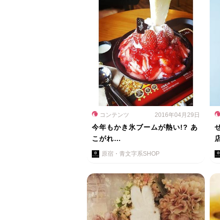
コンテンツ
2016年04月29日
今年もかき氷ブームが熱い!? あ
こがれ…
原宿・青文字系SHOP