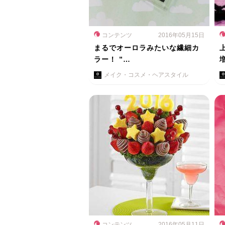
コンテンツ
2016年05月15日
まるでオーロラみたいな繊細カ
ラー！ ”…
メイク・コスメ・ヘアスタイル
コンテンツ
2016年05月11日