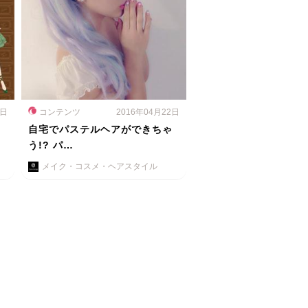
3日
コンテンツ
2016年04月22日
自宅でパステルヘアができちゃ
う!? パ…
メイク・コスメ・ヘアスタイル