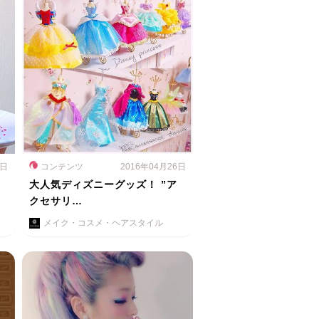
7日
コンテンツ
2016年04月26日
大人気ディズニーグッズ！ ”ア
クセサリ…
メイク・コスメ・ヘアスタイル