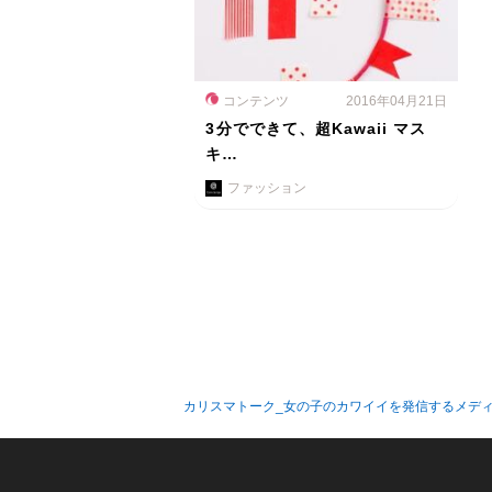
コンテンツ
2016年04月21日
3分でできて、超Kawaii マス
キ…
ファッション
カリスマトーク_女の子のカワイイを発信するメデ