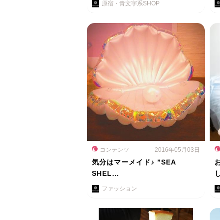
原宿・青文字系SHOP
コンテンツ
2016年05月03日
気分はマーメイド♪ ”SEA
SHEL…
ファッション