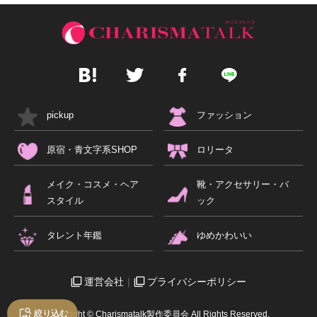
pickup
ファッション
原宿・青文字系SHOP
ロリータ
メイク・コスメ・ヘア
靴・アクセサリー・バ
スタイル
ック
タレント年鑑
ゆめかわいい
運営会社
プライバシーポリシー
絞り込む
Copyright © Charismatalk製作委員会 All Rights Reserved.