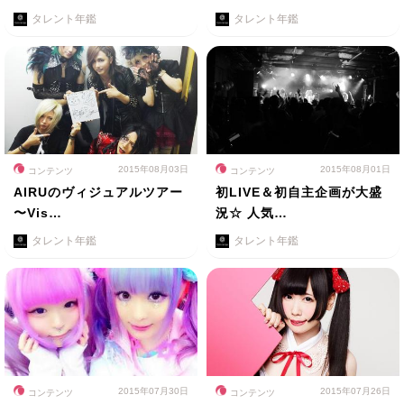
タレント年鑑
タレント年鑑
2015年08月03日
2015年08月01日
コンテンツ
コンテンツ
AIRUのヴィジュアルツアー
初LIVE＆初自主企画が大盛
〜Vis…
況☆ 人気…
タレント年鑑
タレント年鑑
2015年07月30日
2015年07月26日
コンテンツ
コンテンツ