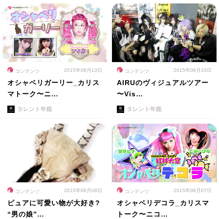
2015年08月13日
2015年08月10日
コンテンツ
コンテンツ
オシャベリガーリー_カリス
AIRUのヴィジュアルツアー
マトーク〜ニ…
〜Vis…
タレント年鑑
タレント年鑑
2015年08月08日
2015年08月07日
コンテンツ
コンテンツ
ピュアに可愛い物が大好き?
オシャベリデコラ_カリスマ
“男の娘”…
トーク〜ニコ…