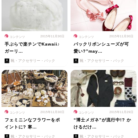
2015年11月30日
2015年11月30日
コンテンツ
コンテンツ
手ぶらで楽チンでKawaii♪
バックリボンシューズが可
ガーリ…
愛い?”may…
靴・アクセサリー・バック
靴・アクセサリー・バック
2015年11月30日
2015年11月29日
コンテンツ
コンテンツ
フェミニンなフラワーをポ
“博士メガネ”が流行中!? か
イントに? 寒…
けるだけ…
靴・アクセサリー・バック
靴・アクセサリー・バック