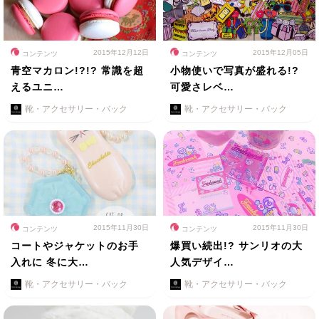
2015年12月12日
2015年12月05日
コンテンツ
コンテンツ
青空マカロン!?!? 常識を超
小物使いで写真が盛れる!?
えるユニ…
可愛さレベ…
靴・アクセサリー・バック
靴・アクセサリー・バック
2015年11月30日
2015年11月30日
コンテンツ
コンテンツ
コートやジャケットのお手
爆買い続出!? サンリオの大
入れに 冬に大…
人気デザイ…
靴・アクセサリー・バック
靴・アクセサリー・バック