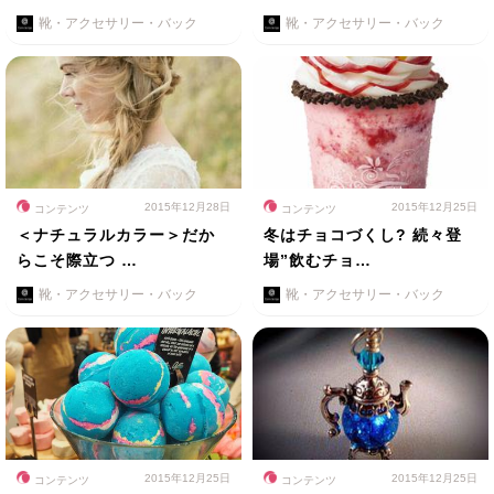
靴・アクセサリー・バック
靴・アクセサリー・バック
2015年12月28日
2015年12月25日
コンテンツ
コンテンツ
＜ナチュラルカラー＞だか
冬はチョコづくし? 続々登
らこそ際立つ …
場”飲むチョ…
靴・アクセサリー・バック
靴・アクセサリー・バック
2015年12月25日
2015年12月25日
コンテンツ
コンテンツ