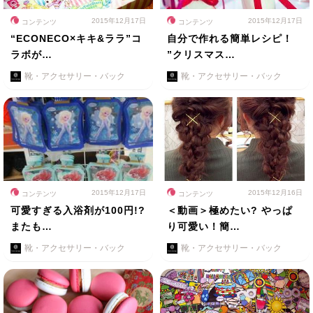
2015年12月17日
2015年12月17日
コンテンツ
コンテンツ
“ECONECO×キキ&ララ”コ
自分で作れる簡単レシピ！
ラボが…
”クリスマス…
靴・アクセサリー・バック
靴・アクセサリー・バック
2015年12月17日
2015年12月16日
コンテンツ
コンテンツ
可愛すぎる入浴剤が100円!?
＜動画＞極めたい? やっぱ
またも…
り可愛い！簡…
靴・アクセサリー・バック
靴・アクセサリー・バック