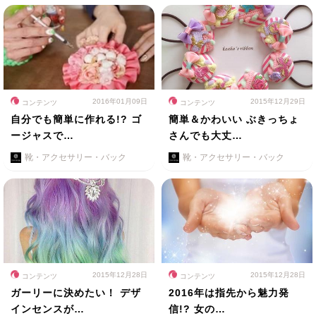
2016年01月09日
2015年12月29日
コンテンツ
コンテンツ
自分でも簡単に作れる!? ゴ
簡単＆かわいい ぶきっちょ
ージャスで…
さんでも大丈…
靴・アクセサリー・バック
靴・アクセサリー・バック
2015年12月28日
2015年12月28日
コンテンツ
コンテンツ
ガーリーに決めたい！ デザ
2016年は指先から魅力発
インセンスが…
信!? 女の…