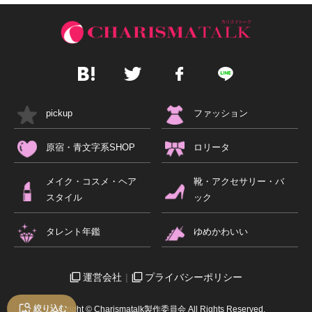
pickup
ファッション
原宿・青文字系SHOP
ロリータ
メイク・コスメ・ヘア
靴・アクセサリー・バ
スタイル
ック
タレント年鑑
ゆめかわいい
運営会社
プライバシーポリシー
絞り込む
Copyright © Charismatalk製作委員会 All Rights Reserved.