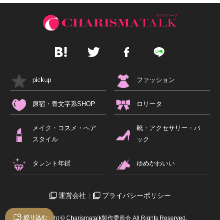
pickup
ファッション
原宿・青文字系SHOP
ロリータ
メイク・コスメ・ヘア
靴・アクセサリー・バ
スタイル
ック
タレント年鑑
ゆめかわいい
運営会社
プライバシーポリシー
絞り込む
Copyright © Charismatalk製作委員会 All Rights Reserved.