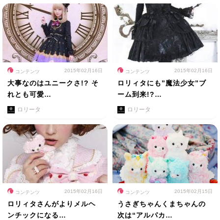
2015年02月16日
2015年02月16日
コンテンツ
コンテンツ
大事なのはユニークさ!? そ
ロリィタにも”魔法少女”ブ
れとも可愛…
ーム到来!?…
ロリータ
ロリータ
2015年02月16日
2015年02月15日
コンテンツ
コンテンツ
ロリィタさんがよりメルヘ
うさぎちゃんくまちゃんの
ンチックになる…
次は“アルパカ…