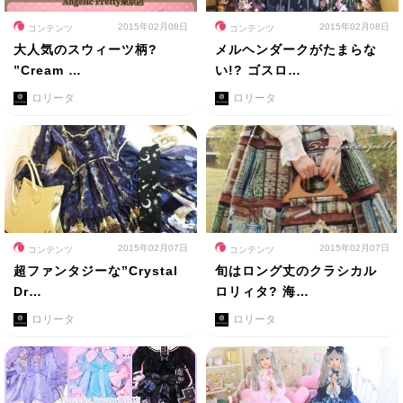
2015年02月08日
2015年02月08日
コンテンツ
コンテンツ
大人気のスウィーツ柄?
メルヘンダークがたまらな
”Cream …
い!? ゴスロ…
ロリータ
ロリータ
2015年02月07日
2015年02月07日
コンテンツ
コンテンツ
超ファンタジーな”Crystal
旬はロング丈のクラシカル
Dr…
ロリィタ? 海…
ロリータ
ロリータ