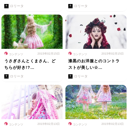
ロリータ
ロリータ
2015年02月15日
2015年02月15日
コンテンツ
コンテンツ
うさぎさんとくまさん、ど
漆黒のお洋服とのコントラ
ちらが好き!?…
ストが美しい☆…
ロリータ
ロリータ
2015年02月13日
2015年02月13日
コンテンツ
コンテンツ