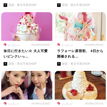
原宿・青文字系SHOP
原宿・青文字系SHOP
2016年01月09日
2016年01月01日
コンテンツ
コンテンツ
休日に行きたい☆ 大人可愛
ラフォーレ原宿初、 4日から
いピンクいっ…
開催される…
原宿・青文字系SHOP
原宿・青文字系SHOP
2015年12月29日
2015年12月27日
コンテンツ
コンテンツ