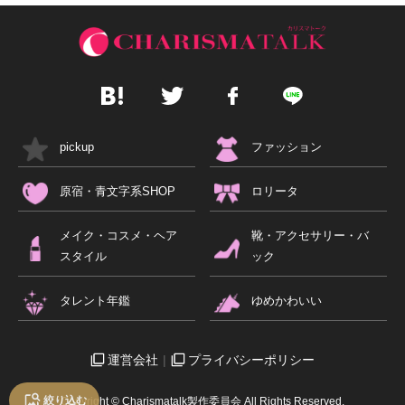
pickup
ファッション
原宿・青文字系SHOP
ロリータ
メイク・コスメ・ヘア
靴・アクセサリー・バ
スタイル
ック
タレント年鑑
ゆめかわいい
運営会社
プライバシーポリシー
絞り込む
Copyright © Charismatalk製作委員会 All Rights Reserved.