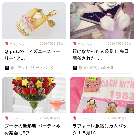
2016年05月13日
2016年05月12日
コンテンツ
コンテンツ
Q-pot.のディズニーストー
行けなかった人必見！ 先日
リー”ア…
開催された”…
靴・アクセサリー・バック
原宿・青文字系SHOP
2016年05月11日
2016年05月10日
コンテンツ
コンテンツ
ブーケの新形態 パーティや
ラフォーレ原宿にカムバッ
お茶会に”フ…
ク！ 5月16…