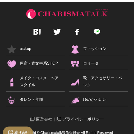
pickup
ファッション
原宿・青文字系SHOP
ロリータ
メイク・コスメ・ヘア
靴・アクセサリー・バ
スタイル
ック
タレント年鑑
ゆめかわいい
運営会社
プライバシーポリシー
絞り込む
Copyright © Charismatalk製作委員会 All Rights Reserved.