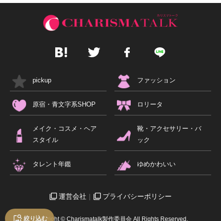
pickup
ファッション
原宿・青文字系SHOP
ロリータ
メイク・コスメ・ヘア
靴・アクセサリー・バ
スタイル
ック
タレント年鑑
ゆめかわいい
運営会社
プライバシーポリシー
絞り込む
Copyright © Charismatalk製作委員会 All Rights Reserved.