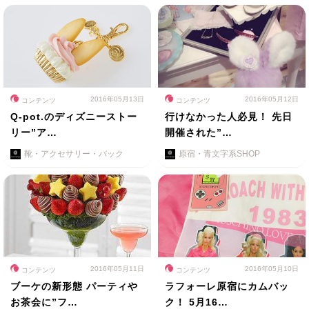
2016年05月13日
2016年05月12日
コンテンツ
コンテンツ
Q-pot.のディズニーストー
行けなかった人必見！ 先日
リー”ア…
開催された”…
靴・アクセサリー・バック
原宿・青文字系SHOP
2016年05月11日
2016年05月10日
コンテンツ
コンテンツ
ブーケの新形態 パーティや
ラフォーレ原宿にカムバッ
お茶会に”フ…
ク！ 5月16…