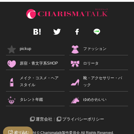
pickup
ファッション
原宿・青文字系SHOP
ロリータ
メイク・コスメ・ヘア
靴・アクセサリー・バ
スタイル
ック
タレント年鑑
ゆめかわいい
運営会社
プライバシーポリシー
絞り込む
Copyright © Charismatalk製作委員会 All Rights Reserved.