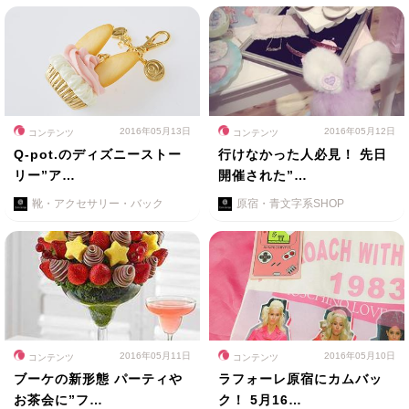
2016年05月13日
2016年05月12日
コンテンツ
コンテンツ
Q-pot.のディズニーストー
行けなかった人必見！ 先日
リー”ア…
開催された”…
靴・アクセサリー・バック
原宿・青文字系SHOP
2016年05月11日
2016年05月10日
コンテンツ
コンテンツ
ブーケの新形態 パーティや
ラフォーレ原宿にカムバッ
お茶会に”フ…
ク！ 5月16…