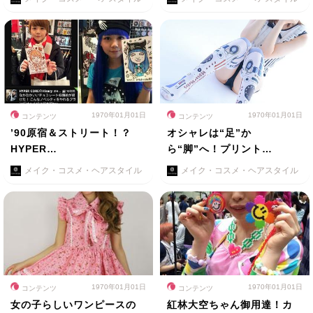
1970年01月01日
1970年01月01日
コンテンツ
コンテンツ
’90原宿＆ストリート！？
オシャレは“足”か
HYPER…
ら“脚”へ！プリント…
メイク・コスメ・ヘアスタイル
メイク・コスメ・ヘアスタイル
1970年01月01日
1970年01月01日
コンテンツ
コンテンツ
女の子らしいワンピースの
紅林大空ちゃん御用達！カ