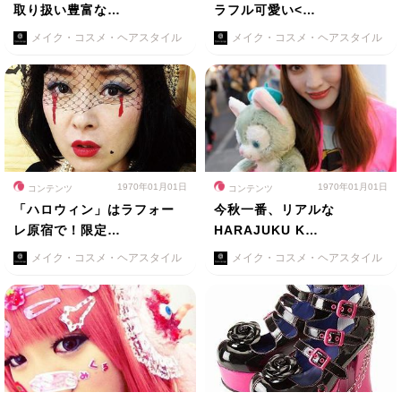
取り扱い豊富な…
ラフル可愛い<…
メイク・コスメ・ヘアスタイル
メイク・コスメ・ヘアスタイル
1970年01月01日
1970年01月01日
コンテンツ
コンテンツ
「ハロウィン」はラフォー
今秋一番、リアルな
レ原宿で！限定…
HARAJUKU K…
メイク・コスメ・ヘアスタイル
メイク・コスメ・ヘアスタイル