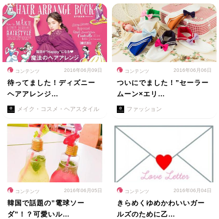
2016年06月09日
2016年06月06日
コンテンツ
コンテンツ
待ってました！ディズニー
ついにでました！”セーラー
ヘアアレンジ…
ムーン×エリ…
メイク・コスメ・ヘアスタイル
ファッション
2016年06月05日
2016年06月04日
コンテンツ
コンテンツ
韓国で話題の”電球ソー
きらめくゆめかわいいガー
ダ”！？可愛いル…
ルズのために乙…