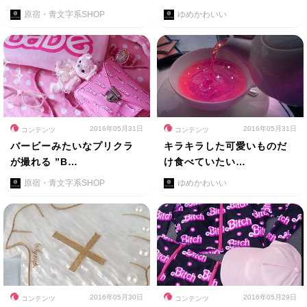
原宿・青文字系SHOP
ゆめかわいい
2016年05月31日
2016年05月31日
コンテンツ
コンテンツ
バービーみたいなプリクラ
キラキラした可愛いものだ
が撮れる ”B…
け食べていたい…
原宿・青文字系SHOP
ゆめかわいい
2016年05月30日
2016年05月29日
コンテンツ
コンテンツ