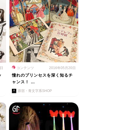
1日
コンテンツ
2016年05月20日
ッ
憧れのプリンセスを深く知るチ
ャンス！ …
原宿・青文字系SHOP