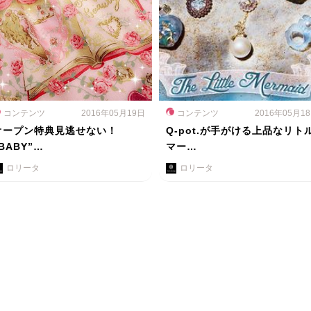
コンテンツ
2016年05月19日
コンテンツ
2016年05月1
オープン特典見逃せない！
Q-pot.が手がける上品なリト
BABY”…
マー…
ロリータ
ロリータ