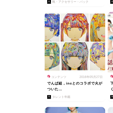
靴・アクセサリー・バック
コンテンツ
2016年05月27日
でんぱ組，incとのコラボで火が
ついた…
タレント年鑑