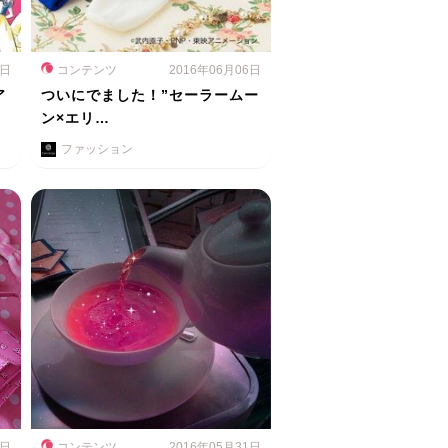
9日
コンテンツ
2016年06月06日
ア
ついにでました！”セーラームー
ン×エリ…
ファッション
1日
コンテンツ
2016年05月31日