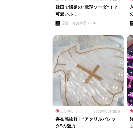
韓国で話題の”電球ソーダ”！？
可愛いル…
原宿・青文字系SHOP
コンテンツ
2016年05月30日
存在感抜群！”アクリルバレッ
タ”の魅力…