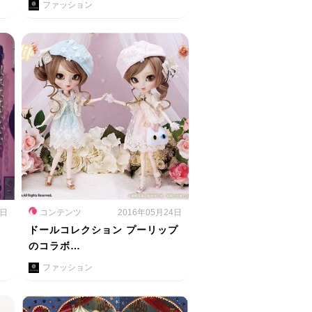
ファッション
5日
コンテンツ
2016年05月24日
ドールコレクション プーリップ
のコラボ…
ファッション