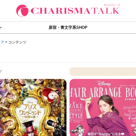
ン
原宿・青文字系SHOP
ィア
>
コンテンツ
グ