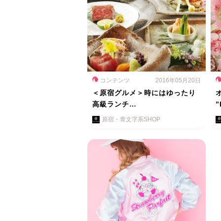
コンテンツ
2016年05月20日
＜原宿グルメ＞時にはゆったり
高級ランチ…
”
原宿・青文字系SHOP