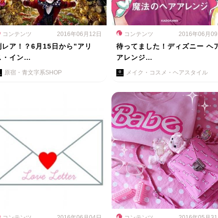
コンテンツ
2016年06月12日
コンテンツ
2016年06月0
劇レア！？6月15日から”アリ
待ってました！ディズニー ヘ
ス・イン…
アレンジ…
原宿・青文字系SHOP
メイク・コスメ・ヘアスタイル
コンテンツ
2016年06月04日
コンテンツ
2016年05月3