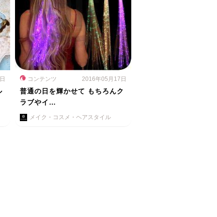
8日
コンテンツ
2016年05月17日
ル
普通の日を輝かせて もちろんク
ラブやイ…
メイク・コスメ・ヘアスタイル