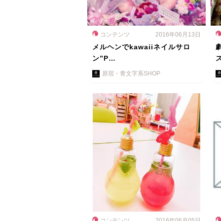
コンテンツ
2016年06月13日
メルヘンでkawaiiネイルサロ
ン”P…
原宿・青文字系SHOP
コンテンツ
2016年06月05日