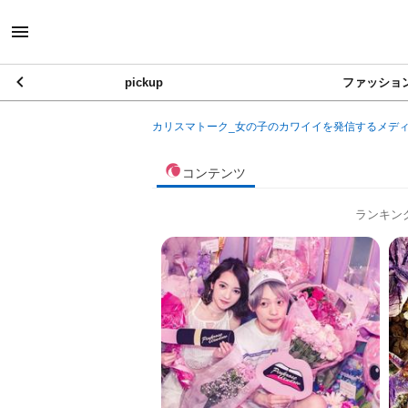
pickup
ファッショ
カリスマトーク_女の子のカワイイを発信するメデ
コンテンツ
ランキン