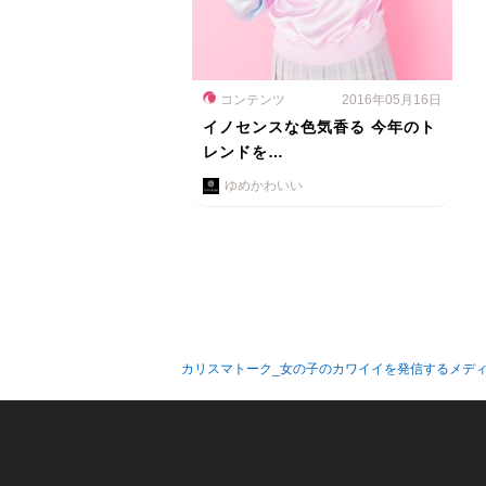
コンテンツ
2016年05月16日
イノセンスな色気香る 今年のト
レンドを…
ゆめかわいい
カリスマトーク_女の子のカワイイを発信するメデ