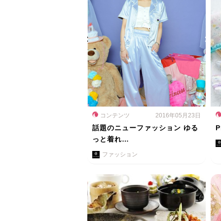
コンテンツ
2016年05月23日
話題のニューファッション ゆる
P
っと着れ…
ファッション