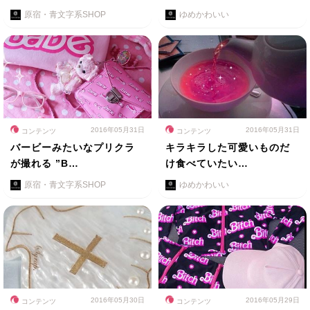
原宿・青文字系SHOP
ゆめかわいい
2016年05月31日
2016年05月31日
コンテンツ
コンテンツ
バービーみたいなプリクラ
キラキラした可愛いものだ
が撮れる ”B…
け食べていたい…
原宿・青文字系SHOP
ゆめかわいい
2016年05月30日
2016年05月29日
コンテンツ
コンテンツ