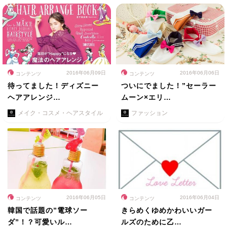
2016年06月09日
2016年06月06日
コンテンツ
コンテンツ
待ってました！ディズニー
ついにでました！”セーラー
ヘアアレンジ…
ムーン×エリ…
メイク・コスメ・ヘアスタイル
ファッション
2016年06月05日
2016年06月04日
コンテンツ
コンテンツ
韓国で話題の”電球ソー
きらめくゆめかわいいガー
ダ”！？可愛いル…
ルズのために乙…