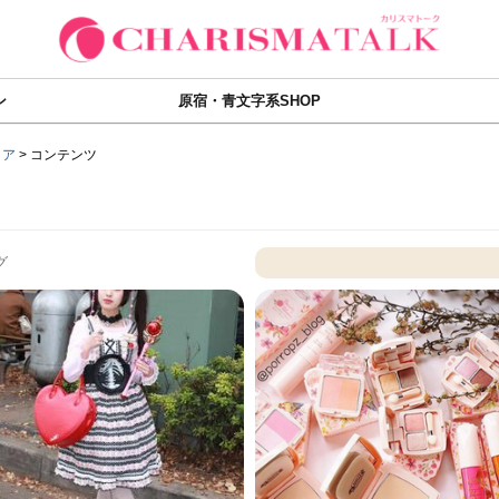
ン
原宿・青文字系SHOP
ィア
>
コンテンツ
グ