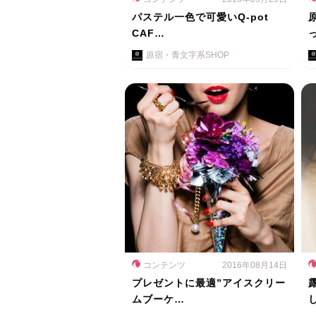
パステル一色で可愛いQ-pot
CAF…
原宿・青文字系SHOP
コンテンツ
2016年08月14日
プレゼントに最適”アイスクリー
ムブーケ…