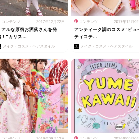
コンテンツ
2017年12月22日
コンテンツ
2017年12月0
リアルな原宿お洒落さんを発
アンティーク調のコスメ”ビュ
信！”カリス…
ティコテ…
メイク・コスメ・ヘアスタイル
メイク・コスメ・ヘアスタイル
コンテンツ
2016年09月12日
コンテンツ
2016年09月0