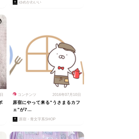
ゆめかわいい
5日
コンテンツ
2016年07月10日
ボ
原宿にやって来る”うさまるカフ
ェ”が7…
原宿・青文字系SHOP