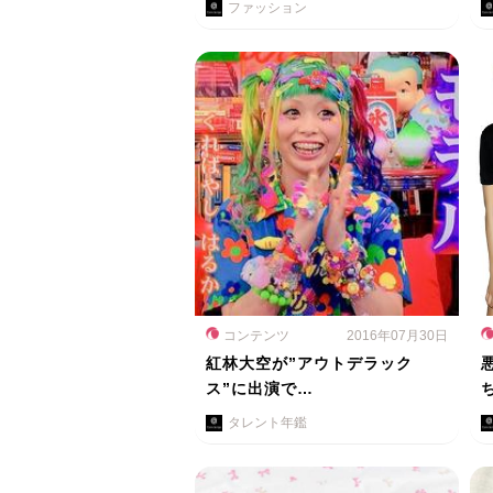
ファッション
コンテンツ
2016年07月30日
紅林大空が”アウトデラック
ス”に出演で…
タレント年鑑