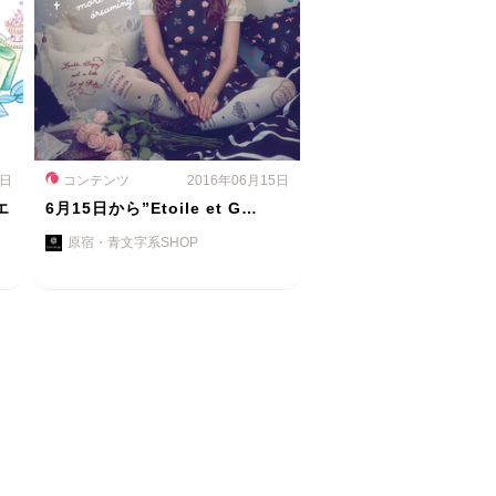
0日
コンテンツ
2016年06月15日
エ
6月15日から”Etoile et G…
原宿・青文字系SHOP