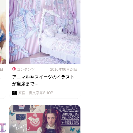
6日
コンテンツ
2016年06月24日
…
アニマルやスイーツのイラスト
が座席まで…
原宿・青文字系SHOP