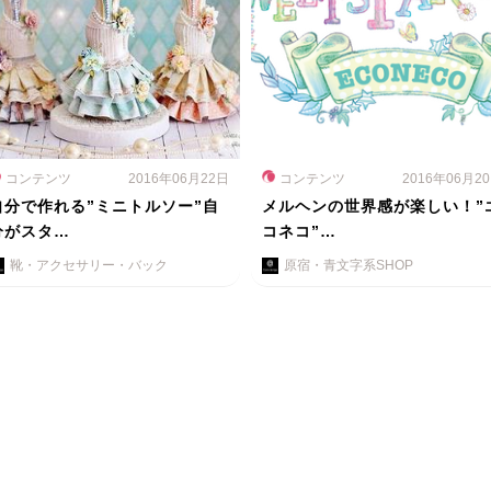
コンテンツ
2016年06月22日
コンテンツ
2016年06月2
自分で作れる”ミニトルソー”自
メルヘンの世界感が楽しい！”
分がスタ…
コネコ”…
靴・アクセサリー・バック
原宿・青文字系SHOP