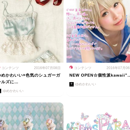
コンテンツ
2016年07月08日
コンテンツ
2016年07月0
ゆめかわいい×色気のシュガーガ
NEW OPEN☆個性派kawaii”
ールズに…
ゆめかわいい
ゆめかわいい