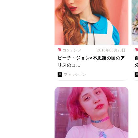
コンテンツ
2016年06月23日
ピーチ・ジョン×不思議の国のア
リスのコ…
ファッション