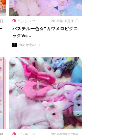
2日
コンテンツ
2016年10月01日
ー
パステル一色☆”カワメロピクニ
ックVo…
ゆめかわいい
4日
コンテンツ
2016年08月25日