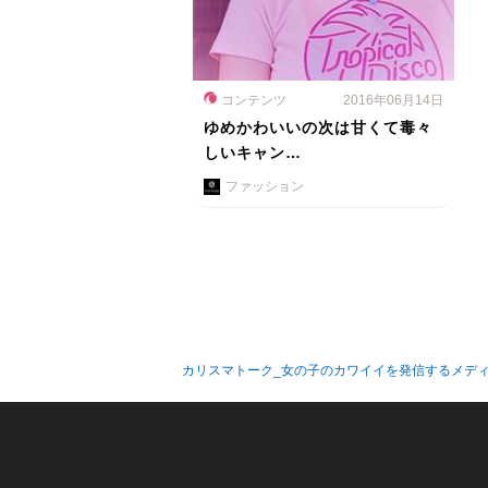
コンテンツ
2016年06月14日
ゆめかわいいの次は甘くて毒々
しいキャン…
ファッション
カリスマトーク_女の子のカワイイを発信するメデ