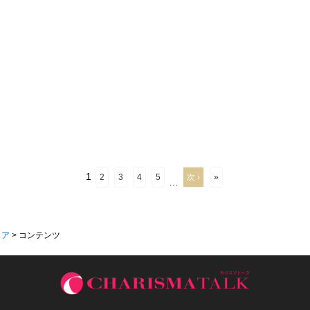
1
2
3
4
5
次 ›
»
…
ィア
>
コンテンツ