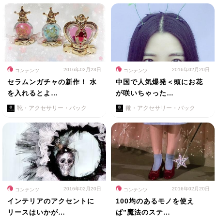
2016年02月23日
2016年02月20日
コンテンツ
コンテンツ
セラムンガチャの新作！ 水
中国で人気爆発＜頭にお花
を入れるとよ…
が咲いちゃった…
靴・アクセサリー・バック
靴・アクセサリー・バック
2016年02月20日
2016年02月20日
コンテンツ
コンテンツ
インテリアのアクセントに
100均のあるモノを使え
リースはいかが…
ば”魔法のステ…