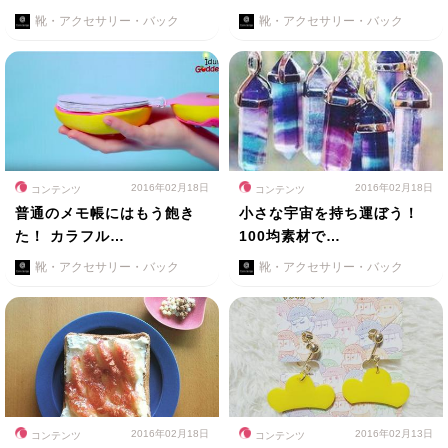
靴・アクセサリー・バック
靴・アクセサリー・バック
2016年02月18日
2016年02月18日
コンテンツ
コンテンツ
普通のメモ帳にはもう飽き
小さな宇宙を持ち運ぼう！
た！ カラフル…
100均素材で…
靴・アクセサリー・バック
靴・アクセサリー・バック
2016年02月18日
2016年02月13日
コンテンツ
コンテンツ