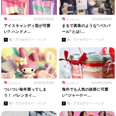
2016年01月28日
2016年01月26日
コンテンツ
コンテンツ
アイスキャンディ型が可愛
まるで真珠のような”バスパ
い? ハンドメ…
ール”とは!…
靴・アクセサリー・バック
靴・アクセサリー・バック
2016年01月26日
2016年01月24日
コンテンツ
コンテンツ
ついつい毎年買ってしま
海外でも人気の抜群に可愛
う！ バレンタイ…
い”ジャーケー…
靴・アクセサリー・バック
靴・アクセサリー・バック