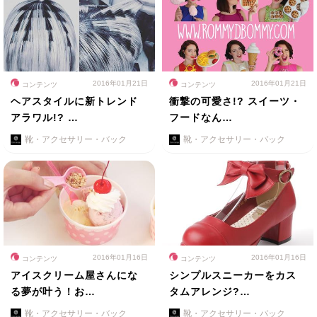
2016年01月21日
2016年01月21日
コンテンツ
コンテンツ
ヘアスタイルに新トレンド
衝撃の可愛さ!? スイーツ・
アラワル!? …
フードなん…
靴・アクセサリー・バック
靴・アクセサリー・バック
2016年01月16日
2016年01月16日
コンテンツ
コンテンツ
アイスクリーム屋さんにな
シンプルスニーカーをカス
る夢が叶う！お…
タムアレンジ?…
靴・アクセサリー・バック
靴・アクセサリー・バック