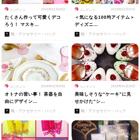
2016年02月09日
2016年02月07日
コンテンツ
コンテンツ
たくさん作って可愛くデコ
＜気になる100均アイテム＞
ろう！ マスキ…
ディズニ…
靴・アクセサリー・バック
靴・アクセサリー・バック
2016年02月06日
2016年01月28日
コンテンツ
コンテンツ
オトナの習い事！ 茶器を自
美味しそうな“ケーキ”に見
由にデザイン…
せかけた“シ…
靴・アクセサリー・バック
靴・アクセサリー・バック